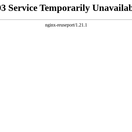
03 Service Temporarily Unavailab
nginx-reuseport/1.21.1